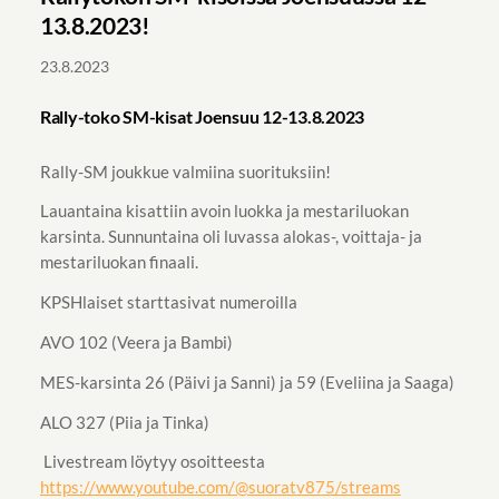
13.8.2023!
23.8.2023
Rally-toko SM-kisat Joensuu 12-13.8.2023
Rally-SM joukkue valmiina suorituksiin!
Lauantaina kisattiin avoin luokka ja mestariluokan
karsinta. Sunnuntaina oli luvassa alokas-, voittaja- ja
mestariluokan finaali.
KPSHlaiset starttasivat numeroilla
AVO 102 (Veera ja Bambi)
MES-karsinta 26 (Päivi ja Sanni) ja 59 (Eveliina ja Saaga)
ALO 327 (Piia ja Tinka)
Livestream löytyy osoitteesta
https://www.youtube.com/@suoratv875/streams