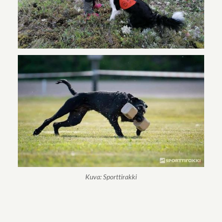
Kuva: Sporttirakki