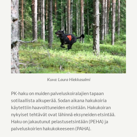
PK-haku on muiden palveluskoiralajien tapaan
sotilaallista alkuperää. Sodan aikana hakukoiria
käytettiin haavoittuneiden etsintään. Hakukoiran
nykyiset tehtävät ovat lähinnä eksyneiden etsintää.
Haku on jakautunut pelastusetsintään (PEHA) ja
palveluskoirien hakukokeeseen (PAHA).