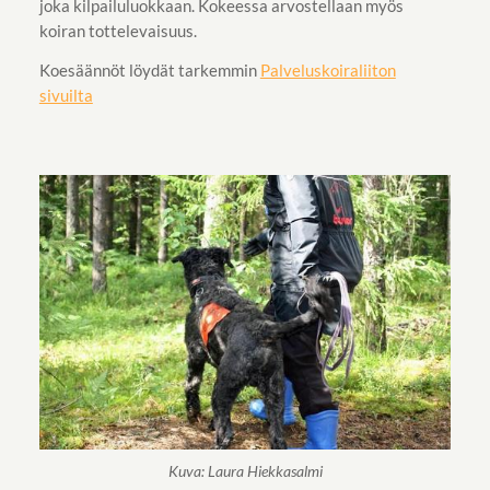
joka kilpailuluokkaan. Kokeessa arvostellaan myös
koiran tottelevaisuus.
Koesäännöt löydät tarkemmin
Palveluskoiraliiton
sivuilta