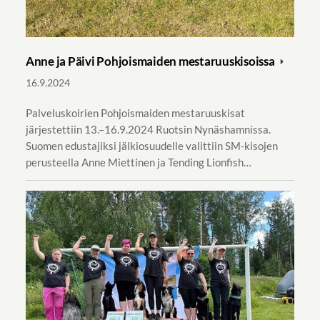
Anne ja Päivi Pohjoismaiden mestaruuskisoissa
16.9.2024
Palveluskoirien Pohjoismaiden mestaruuskisat
järjestettiin 13.–16.9.2024 Ruotsin Nynäshamnissa.
Suomen edustajiksi jälkiosuudelle valittiin SM-kisojen
perusteella Anne Miettinen ja Tending Lionfish…