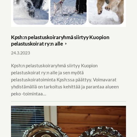
Kpsh:n pelastuskoiraryhmä siirtyy Kuopion
pelastuskoirat ry:n alle
24.3.2023
Kpsh:n pelastuskoiraryhmä siirtyy Kuopion
pelastuskoirat ry:n alle ja sen myötä
pelastuskoiratoiminta Kpsh:ssa päättyy. Voimavarat
yhdistämällä on tarkoitus kehittää ja parantaa alueen
peko -toimintaa…