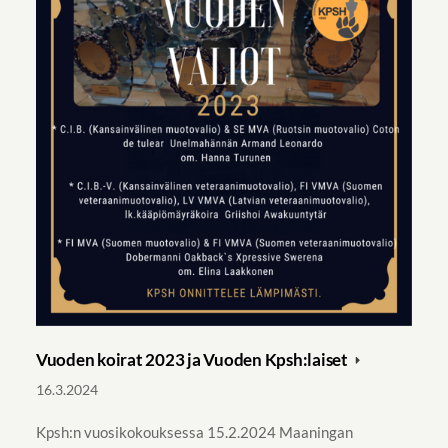
Vuoden koirat 2023 ja Vuoden Kpsh:laiset
16.3.2024
Kpsh:n vuosikokouksessa 15.2.2024 Maaningan