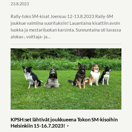
23.8.2023
Rally-toko SM-kisat Joensuu 12-13.8.2023 Rally-SM
joukkue valmiina suorituksiin! Lauantaina kisattiin avoin
luokka ja mestariluokan karsinta. Sunnuntaina oli luvassa
alokas-, voittaja- ja…
KPSH:set lähtivät joukkueena Tokon SM-kisoihin
Helsinkiin 15-16.7.2023!