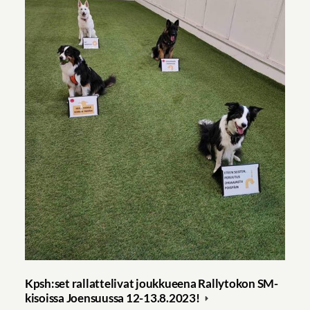
Kpsh:set rallattelivat joukkueena Rallytokon SM-
kisoissa Joensuussa 12-13.8.2023!