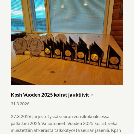
Kpsh Vuoden 2025 koirat ja aktiivit
31.3.2026
27.3.2026 järjestetyssä seuran vuosikokouksessa
palkittiin 2025 Valioituneet, Vuoden 2025 koirat, sekä
muistettiin ahkerasta talkootyöstä seuran jäseniä. Kpsh