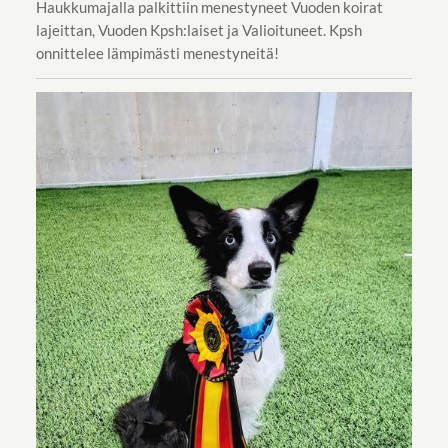
Haukkumajalla palkittiin menestyneet Vuoden koirat
lajeittan, Vuoden Kpsh:laiset ja Valioituneet. Kpsh
onnittelee lämpimästi menestyneitä!