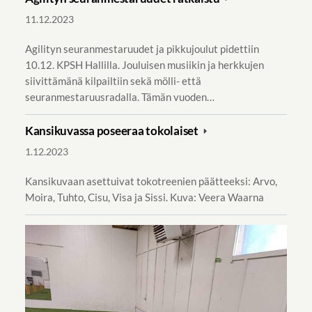
11.12.2023
Agilityn seuranmestaruudet ja pikkujoulut pidettiin
10.12. KPSH Hallilla. Jouluisen musiikin ja herkkujen
siivittämänä kilpailtiin sekä mölli- että
seuranmestaruusradalla. Tämän vuoden…
Kansikuvassa poseeraa tokolaiset
1.12.2023
Kansikuvaan asettuivat tokotreenien päätteeksi: Arvo,
Moira, Tuhto, Cisu, Visa ja Sissi. Kuva: Veera Waarna