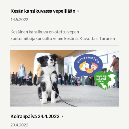
Kesän kansikuvassa vepeillään
14.5.2022
Kesäinen kansikuva on otettu vepen
koetoimitsijakurssilta viime kesänä. Kuva: Jari Turunen
Koiranpäivä 24.4.2022
23.4.2022