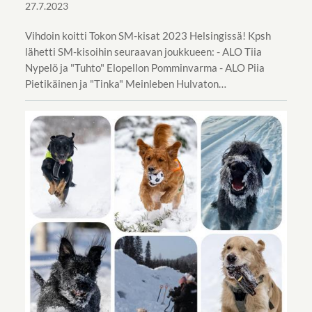
27.7.2023
Vihdoin koitti Tokon SM-kisat 2023 Helsingissä! Kpsh
lähetti SM-kisoihin seuraavan joukkueen: - ALO Tiia
Nypelö ja "Tuhto" Elopellon Pomminvarma - ALO Piia
Pietikäinen ja "Tinka" Meinleben Hulvaton…