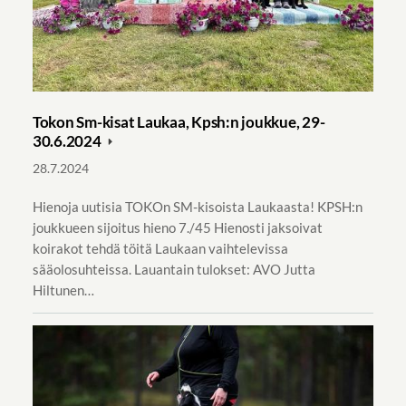
Tokon Sm-kisat Laukaa, Kpsh:n joukkue, 29-
30.6.2024
28.7.2024
Hienoja uutisia TOKOn SM-kisoista Laukaasta! KPSH:n
joukkueen sijoitus hieno 7./45 Hienosti jaksoivat
koirakot tehdä töitä Laukaan vaihtelevissa
sääolosuhteissa. Lauantain tulokset: AVO Jutta
Hiltunen…