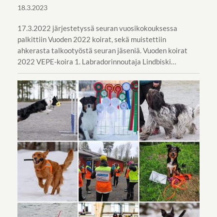
18.3.2023
17.3.2022 järjestetyssä seuran vuosikokouksessa
palkittiin Vuoden 2022 koirat, sekä muistettiin
ahkerasta talkootyöstä seuran jäseniä. Vuoden koirat
2022 VEPE-koira 1. Labradorinnoutaja Lindbiski…