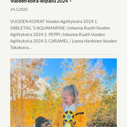
Vuoden koira-kilpailu 2024
24.3.2025
VUODEN KOIRAT Vuoden Agilitykoira 2024 1.
SABLETAIL´S AQUAMARINE /Johanna Ruuth Vuoden
Agilitykoira 2024 2. PEPPI /Johanna Ruuth Vuoden
Agilitykoira 2024 3. CARAMEL / Leena Hanhinen Vuoden
Tokokoira…