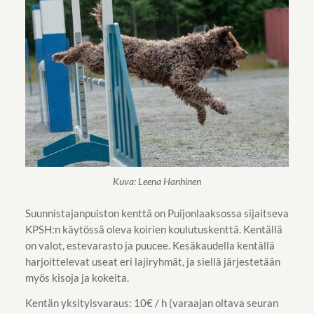
Kuva: Leena Hanhinen
Suunnistajanpuiston kenttä on Puijonlaaksossa sijaitseva
KPSH:n käytössä oleva koirien koulutuskenttä. Kentällä
on valot, estevarasto ja puucee. Kesäkaudella kentällä
harjoittelevat useat eri lajiryhmät, ja siellä järjestetään
myös kisoja ja kokeita.
Kentän yksityisvaraus: 10€ / h (varaajan oltava seuran