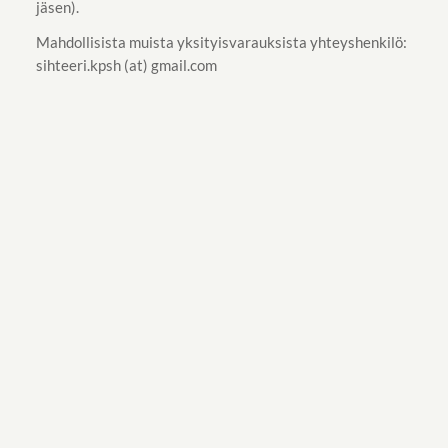
jäsen).
Mahdollisista muista yksityisvarauksista yhteyshenkilö:
sihteeri.kpsh (at) gmail.com