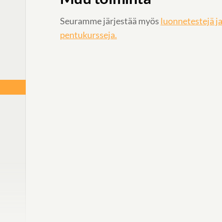
Seuramme järjestää myös
luonnetestejä 
pentukursseja.