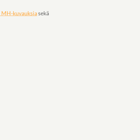
ja MH-kuvauksia
sekä