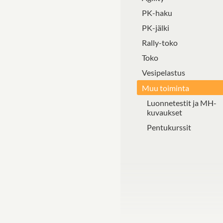
PK-haku
PK-jälki
Rally-toko
Toko
Vesipelastus
Muu toiminta
Luonnetestit ja MH-
kuvaukset
Pentukurssit