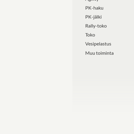
PK-haku
PK-jälki
Rally-toko
Toko
Vesipelastus
Muu toiminta