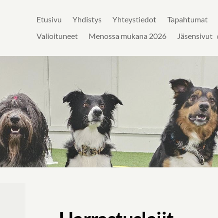
Etusivu
Yhdistys
Yhteystiedot
Tapahtumat
jat ry
Valioituneet
Menossa mukana 2026
Jäsensivut