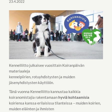
23.4.2022
Kennelliitto julkaisee vuosittain Koiranpäivän
materiaaleja
kennelpiirien, rotuyhdistysten ja muiden
jäsenyhdistysten käyttöön.
Tänä vuonna Kennelliitto kannustaa kaikkia
koiranomistajia rakentamaan
hyviä kohtaamisia
koiriensa kanssa erilaisissa tilanteissa – muiden koirien,
muiden eläinten ja ihmisten