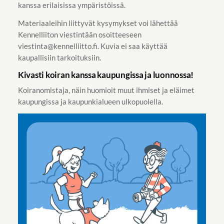
kanssa erilaisissa ympäristöissä.
Materiaaleihin liittyvät kysymykset voi lähettää
Kennelliiton viestintään osoitteeseen
viestinta@kennelliitto.fi. Kuvia ei saa käyttää
kaupallisiin tarkoituksiin.
Kivasti koiran kanssa kaupungissa ja luonnossa!
Koiranomistaja, näin huomioit muut ihmiset ja eläimet
kaupungissa ja kaupunkialueen ulkopuolella.