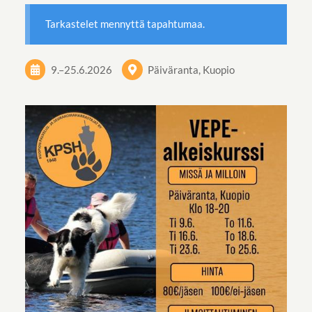
Tarkastelet mennyttä tapahtumaa.
9.
–
25.6.2026
Päiväranta, Kuopio