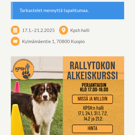
Tarkastelet mennyttä tapahtumaa.
17.1.
–
21.2.2025
Kpsh halli
Kylmämäentie 1, 70800 Kuopio