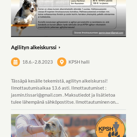
Agilityn alkeiskurssi
18.6.
–
2.8.2023
KPSH halli
Tässäpä kesälle tekemistä, agilityn alkeiskurssi!
Ilmottautumisaikaa 13.6 asti. Ilmottautumiset :
jasmin.tissari@gmail.com . Maksutiedot ja lisätietoa
tulee lähempänä sähköpostitse. Ilmottautuminen on…