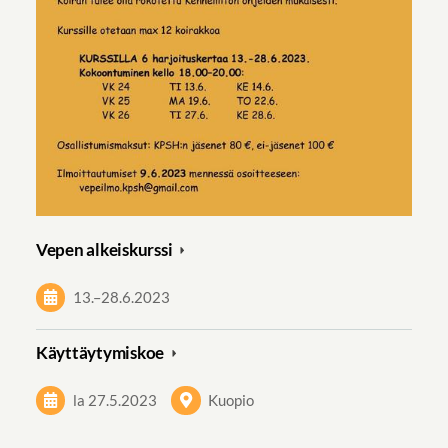
Vepen alkeiskurssi
13.
–
28.6.2023
Käyttäytymiskoe
la 27.5.2023
Kuopio