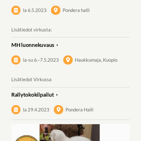
la 6.5.2023
Pondera halli
Lisätiedot virkusta:
MH luonnekuvaus
la-su
6.
–
7.5.2023
Haukkumaja, Kuopio
Lisätiedot Virkussa⁠⁠⁠⁠⁠⁠⁠
Rallytokokilpailut
la 29.4.2023
Pondera Halli