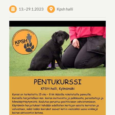
13.
–
29.1.2023
Kpsh halli