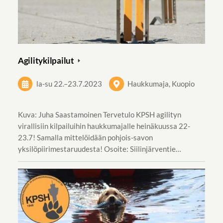
Agilitykilpailut
la-su
22.
–
23.7.2023
Haukkumaja, Kuopio
Kuva: Juha Saastamoinen Tervetulo KPSH agilityn
virallisiin kilpailuihin haukkumajalle heinäkuussa 22-
23.7! Samalla mittelöidään pohjois-savon
yksilöpiirimestaruudesta! Osoite: Siilinjärventie…