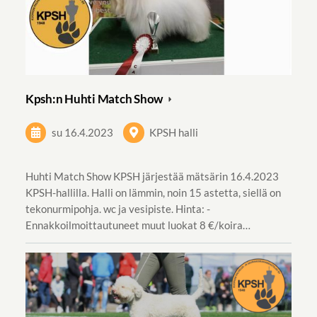
Kpsh:n Huhti Match Show
su 16.4.2023
KPSH halli
Huhti Match Show KPSH järjestää mätsärin 16.4.2023
KPSH-hallilla. Halli on lämmin, noin 15 astetta, siellä on
tekonurmipohja. wc ja vesipiste. Hinta: -
Ennakkoilmoittautuneet muut luokat 8 €/koira…