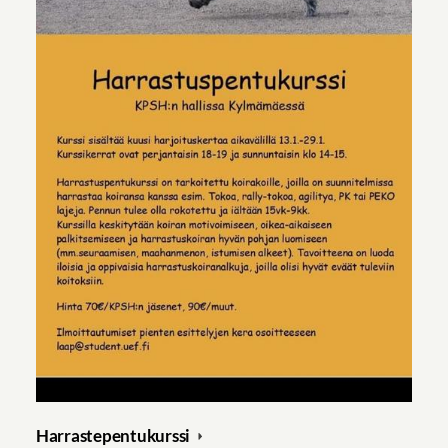
Harrastepentukurssi