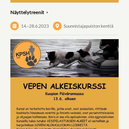
Näyttelytreenit
14.
–
28.6.2023
Suunnistajapuiston kenttä