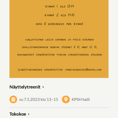
Näyttelytreenit
su 7.5.2023
klo 13
–
15
KPSH halli
Tokokoe