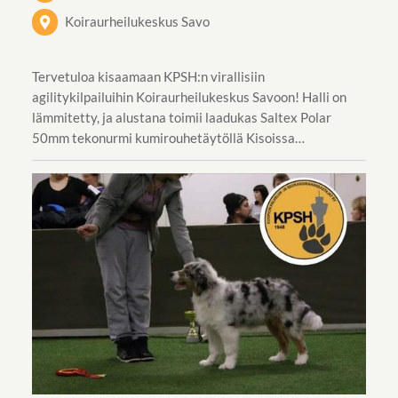
Koiraurheilukeskus Savo
Tervetuloa kisaamaan KPSH:n virallisiin
agilitykilpailuihin Koiraurheilukeskus Savoon! Halli on
lämmitetty, ja alustana toimii laadukas Saltex Polar
50mm tekonurmi kumirouhetäytöllä Kisoissa…