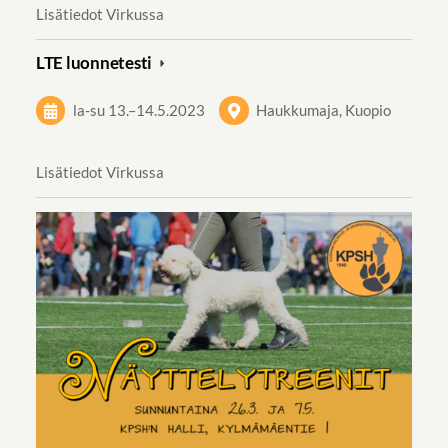
Lisätiedot Virkussa
LTE luonnetesti
la-su
13.
–
14.5.2023
Haukkumaja, Kuopio
Lisätiedot Virkussa